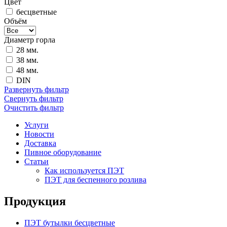
Цвет
бесцветные
Объём
Диаметр горла
28 мм.
38 мм.
48 мм.
DIN
Развернуть фильтр
Свернуть фильтр
Очистить фильтр
Услуги
Новости
Доставка
Пивное оборудование
Статьи
Как используется ПЭТ
ПЭТ для беспенного розлива
Продукция
ПЭТ бутылки бесцветные