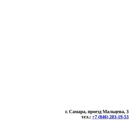
г. Самара, проезд Мальцева, 3
тел.:
+7 (846) 203-19-53