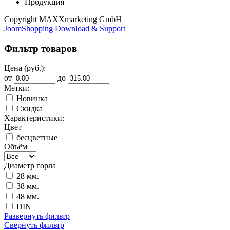
Продукция
Copyright MAXXmarketing GmbH
JoomShopping Download & Support
Фильтр товаров
Цена (руб.):
от
до
Метки:
Новинка
Скидка
Характеристики:
Цвет
бесцветные
Объём
Диаметр горла
28 мм.
38 мм.
48 мм.
DIN
Развернуть фильтр
Свернуть фильтр